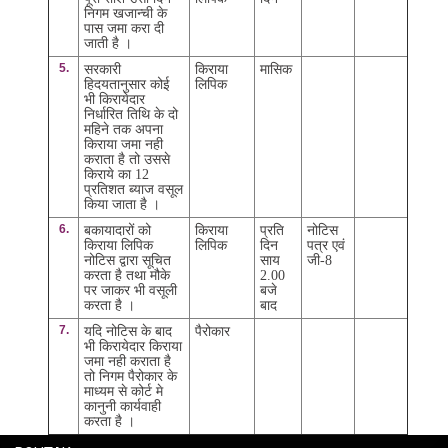
निगम खजान्ची के
पास जमा करा दी
जाती है ।
5.
सरकारी
किराया
मासिक
हिदयतानुसार कोई
लिपिक
भी किरायेदार
निर्धारित तिथि के दो
महिने तक अपना
किराया जमा नही
कराता है तो उससे
किराये का 12
प्रतिशत ब्याज वसूल
किया जाता है ।
6.
बकायादारों को
किराया
प्रति
नोटिस
किराया लिपिक
लिपिक
दिन
पत्र एवं
नोटिस द्वारा सूचित
साय
जी-8
करता है तथा मौके
2.00
पर जाकर भी वसूली
बजे
करता है ।
बाद
7.
यदि नोटिस के बाद
पैरोकार
भी किरायेदार किराया
जमा नही कराता है
तो निगम पैरोकार के
माध्यम से कोर्ट मे
कानुनी कार्यवाही
करता है ।